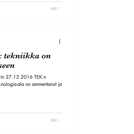
: tekniikka on
seen
perin 27.12.2016 TEK:n